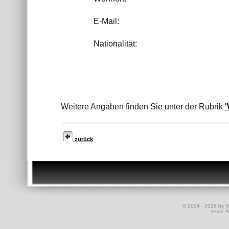
E-Mail:
Nationalität:
Weitere Angaben finden Sie unter der Rubrik
'
zurück
© 2004 - 2026 by Vo
letzte 