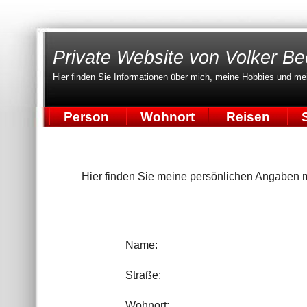
Private Website von Volker Be
Hier finden Sie Informationen über mich, meine Hobbies und me
Person
Wohnort
Reisen
S
Hier finden Sie meine persönlichen Angaben mi
Name:
Straße:
Wohnort: