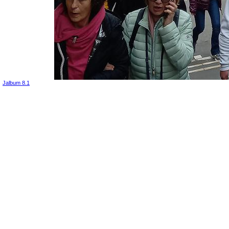
Jalbum 8.1