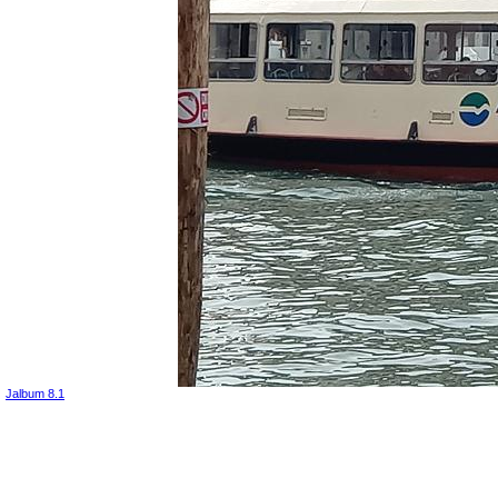
Jalbum 8.1